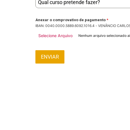
Qual curso pretende fazer?
Anexar o comprovativo de pagamento
*
IBAN: 0040.0000.5889.6092.1016.4 - VENÂNCIO CARLOS VI
Selecione Arquivo
Nenhum arquivo selecionado a
ENVIAR