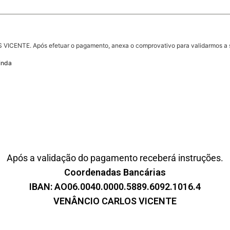
CENTE. Após efetuar o pagamento, anexa o comprovativo para validarmos a s
inda
Após a validação do pagamento receberá instruções.
Coordenadas Bancárias
IBAN: AO06.0040.0000.5889.6092.1016.4
VENÂNCIO CARLOS VICENTE