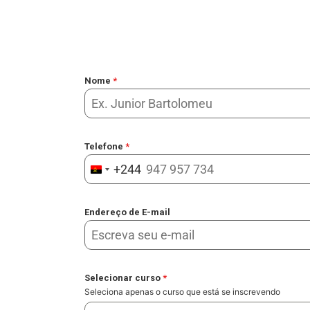
Nome
*
Telefone
*
+244
Angola +244
Endereço de E-mail
Selecionar curso
*
Seleciona apenas o curso que está se inscrevendo