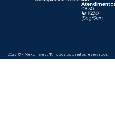
Atendimento
08:30
às 16:30
(Seg/Sex)
2025 © - Nexo Invest ®. Todos os direitos reservados